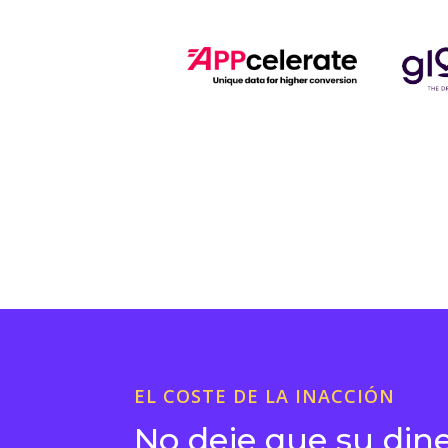
EL COSTE DE LA INACCIÓN
No deje que su din