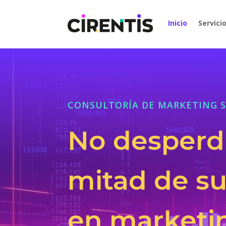
Inicio
Servici
CONSULTORÍA DE MARKETING S
No desperdi
mitad de su
en marketi