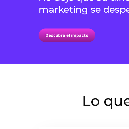
marketing se despe
Descubra el impacto
Lo que