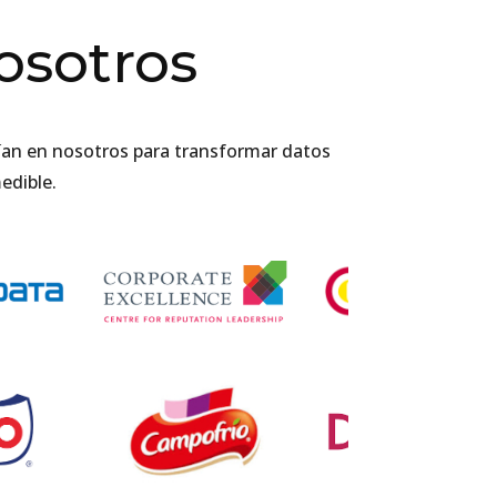
osotros
fían en nosotros para transformar datos
edible.