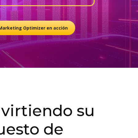
 Marketing Optimizer en acción
nvirtiendo su
uesto de