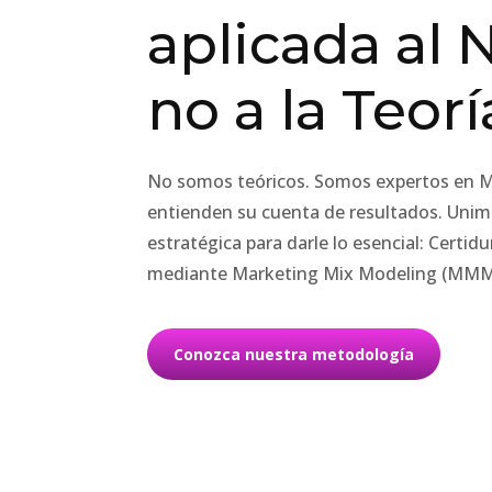
aplicada al 
no a la Teorí
No somos teóricos. Somos expertos en M
entienden su cuenta de resultados. Unimo
estratégica para darle lo esencial: Certid
mediante Marketing Mix Modeling (MMM)
Conozca nuestra metodología