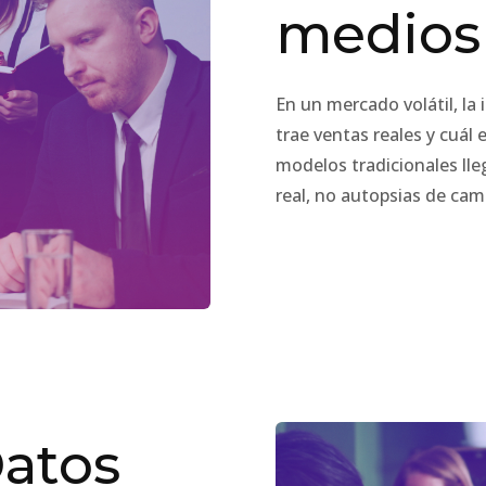
medios 
En un mercado volátil, la 
trae ventas reales y cuál 
modelos tradicionales ll
real, no autopsias de ca
Datos