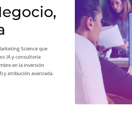
Negocio,
a
arketing Science que
s IA y consultoría
umbre en la inversión
 y atribución avanzada.