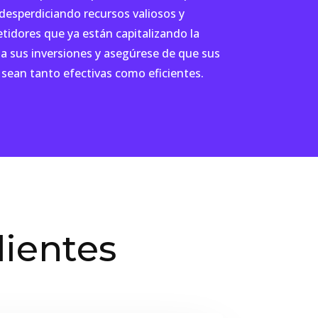
desperdiciando recursos valiosos y
tidores que ya están capitalizando la
ja sus inversiones y asegúrese de que sus
sean tanto efectivas como eficientes.
lientes