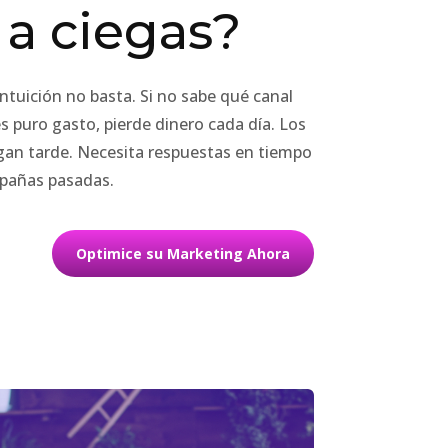
a ciegas?
intuición no basta. Si no sabe qué canal
es puro gasto, pierde dinero cada día. Los
egan tarde. Necesita respuestas en tiempo
mpañas pasadas.
Optimice su Marketing Ahora