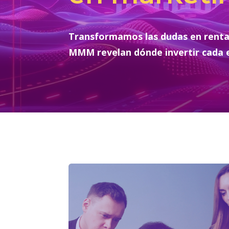
Transformamos las dudas en rentab
MMM
revelan
dónde invertir cada 