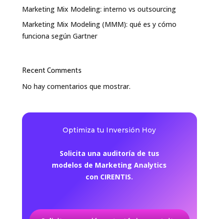
Marketing Mix Modeling: interno vs outsourcing
Marketing Mix Modeling (MMM): qué es y cómo
funciona según Gartner
Recent Comments
No hay comentarios que mostrar.
Optimiza tu Inversión Hoy
Solicita una auditoría de tus
modelos de Marketing Analytics
con CIRENTIS.