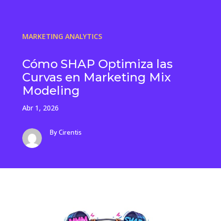
MARKETING ANALYTICS
Cómo SHAP Optimiza las
Curvas en Marketing Mix
Modeling
Abr 1, 2026
By Cirentis