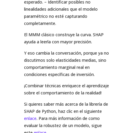
esperado. – Identificar posibles no
linealidades adicionales que el modelo
paramétrico no esté capturando
completamente.
El MMM clásico construye la curva. SHAP
ayuda a leerla con mayor precisión.
Y eso cambia la conversación, porque ya no
discutimos solo elasticidades medias, sino
comportamiento marginal real en
condiciones específicas de inversión.
¡Combinar técnicas enriquece el aprendizaje
sobre el comportamiento de la realidad!
Si quieres saber más acerca de la librería de
SHAP de Python, haz clic en el siguiente
enlace
. Para más información de como
evaluar la robustez de un modelo, sigue
este
enlace
.