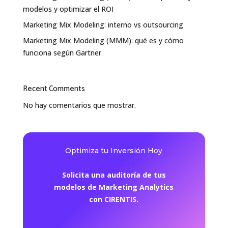
modelos y optimizar el ROI
Marketing Mix Modeling: interno vs outsourcing
Marketing Mix Modeling (MMM): qué es y cómo
funciona según Gartner
Recent Comments
No hay comentarios que mostrar.
Optimiza tu Inversión Hoy
Solicita una auditoría de tus
modelos de Marketing Analytics
con CIRENTIS.