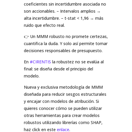
coeficientes sin incertidumbre asociada no
son accionables. – Intervalos amplios →
alta incertidumbre. – t-stat < 1,96 → más
ruido que efecto real.
👉 Un MMM robusto no promete certezas,
cuantifica la duda. Y solo así permite tomar
decisiones responsables de presupuesto.
En
#CIRENTIS
la robustez no se evalúa al
final: se diseña desde el principio del
modelo.
Nueva y exclusiva metodología de MMM
diseñada para reducir sesgos estructurales
y encajar con modelos de atribución. Si
quieres conocer cómo se pueden utilizar
otras herramientas para crear modelos
robustos utilizando librerías como SHAP,
haz click en este
enlace
.